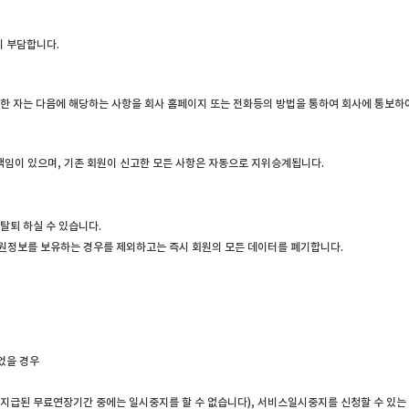
이 부담합니다.
승계한 자는 다음에 해당하는 사항을 회사 홈페이지 또는 전화등의 방법을 통하여 회사에 통보하
임이 있으며, 기존 회원이 신고한 모든 사항은 자동으로 지위승계됩니다.
탈퇴 하실 수 있습니다.
회원정보를 보유하는 경우를 제외하고는 즉시 회원의 모든 데이터를 폐기합니다.
었을 경우
지급된 무료연장기간 중에는 일시중지를 할 수 없습니다), 서비스일시중지를 신청할 수 있는 