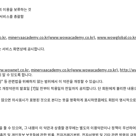
의 이용을 보류하는 것
 서비스를 총괄함
.kr
,
minervaacademy.co.kr(www.wowacademy.co.kr)
,
www.wowglobal.co.k
는 서비스 화면상에 공시합니다.
ww.wownet.co.kr
,
minervaacademy.co.kr(www.wowacademy.co.kr)
,
http://w
 알 수 있도록 합니다.
)" 등 관련법을 위배하지 않는 범위에서 이 약관을 개정할 수 있습니다.
 개정약관의 발효일 [7]일 전부터 적용일자 전일까지 공지합니다. 단 회원에게 불리한 내용
지 않으면 의사표시가 표명된 것으로 본다는 뜻을 명확하게 표시하였음에도 회원이 명시적으로
 둘 수 있으며, 그 내용이 이 약관과 상충할 경우에는 별도의 이용약관이나 정책이 우선하여
진 및 개인정보 보호등에 관한 법률, 전자거래기본법, 전자서명법 및 기타 관련 법령의 규