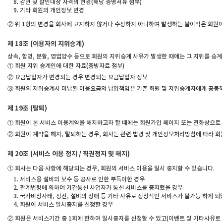
감면 및 할인대상 자격의 변경(해당 증명서류 첨부)
기타 회원의 개인정보 변경
② 위 1항의 변경을 회사에 고지하지 않거나 수정하지 아니하여 발생하는 불이익은 회원
제 18조 (이용자의 지위승계)
상속, 합병, 분할, 영업양수 등으로 회원의 지위승계 사유가 발생한 때에는 그 지위를 
① 회원 지위 승계인에 대한 자료(증빙자료 첨부)
② 요금납입자가 변경되는 경우 변경되는 요금납입자 정보
③ 회원의 지위승계시 미납된 이용요금의 납입책임은 기존 회원 및 지위승계자에게 공동책
제 19조 (탈퇴)
① 회원이 본 서비스 이용계약을 해지하고자 할 때에는 회원가입 페이지 또는 전화상으로 
② 회원이 계약을 해지, 탈퇴하는 경우, 회사는 관련 법령 및 개인정보처리방침에 따라 
제 20조 (서비스 이용 정지 / 직권정지 및 해지)
① 회사는 다음 사항에 해당되는 경우, 회원의 서비스 이용을 일시 중지할 수 있습니다.
서비스용 설비의 보수 등 공사로 인한 부득이한 경우
관계법령에 의하여 기간통신 사업자가 통신 서비스를 중지했을 경우
국가비상사태, 정전, 설비의 장애 등 기타 사유로 정상적인 서비스가 불가능 하게 되
회원이 서비스 일시중지를 신청할 경우
② 회원은 서비스기간 중 1회에 한하여 일시중지를 신청할 수 있고(이벤트 및 기타사유로 