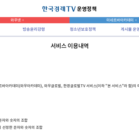
운영정책
와우넷
미네르바아카데미
방송윤리강령
청소년보호정책
게시물 운
서비스 이용내역
네르바아카데미(와우아카데미), 와우글로벌, 한경글로벌TV 서비스(이하 "본 서비스"라 함)의
 문자와 숫자의 조합
이 선정한 문자와 숫자의 조합