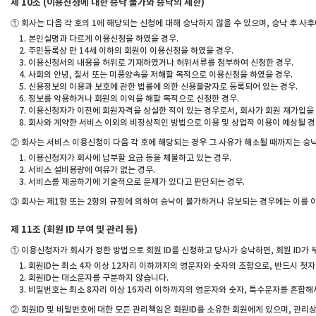
제 10조 (이용신청에 대한 승낙 불가와 승낙의 제한)
① 회사는 다음 각 호의 1에 해당되는 신청에 대해 승낙하지 않을 수 있으며, 승낙 후 사
본인실명과 다르게 이용신청을 하였을 경우.
주민등록상 만 14세 이하의 회원이 이용신청을 하였을 경우.
이용신청서의 내용을 허위로 기재하였거나 허위서류를 첨부하여 신청한 경우.
사회의 안녕, 질서 또는 미풍양속을 저해할 목적으로 이용신청을 하였을 경우.
신용정보의 이용과 보호에 관한 법률에 의한 신용불량자로 등록되어 있는 경우.
정보를 악용하거나 회원의 이익을 해할 목적으로 신청한 경우.
이용신청자가 이전에 회원자격을 상실한 적이 있는 경우로서, 회사가 회원 재가입을 
회사와 계약한 서비스 이외의 비정상적인 방법으로 이용 및 상업적 이용이 예상될 경
② 회사는 서비스 이용신청이 다음 각 호에 해당되는 경우 그 사유가 해소될 때까지는 승낙
이용신청자가 회사에 납부할 요금 등을 체불하고 있는 경우.
서비스 설비용량에 여유가 없는 경우.
서비스를 제공하기에 기술적으로 문제가 있다고 판단되는 경우.
③ 회사는 제1항 또는 2항의 규정에 의하여 승낙이 불가하거나 유보되는 경우에는 이를
제 11조 (회원 ID 부여 및 관리 등)
① 이용신청자가 회사가 정한 방법으로 회원 ID를 신청하고 당사가 승낙하면, 회원 ID가
회원ID는 최소 4자 이상 12자리 이하까지의 영문자와 숫자의 조합으로, 반드시 첫
회원ID는 대소문자를 구분하지 않습니다.
비밀번호는 최소 8자리 이상 16자리 이하까지의 영문자와 숫자, 특수문자를 혼합해
② 회원ID 및 비밀번호에 대한 모든 관리책임은 회원ID를 소유한 회원에게 있으며, 관리