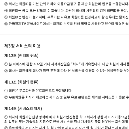
③ 회사는 회원ID를 기본 단위로 하여 이용요금청구 등 제반 회원관리 업무를 수행합니다.
④ 회원ID는 공유 또는 양도할 수 없습니다. 회원이 회사와 사전협의 없이 회원ID를 공유,
⑤ 회원ID는 변경이 불가하며, 부득이한 사유로 회원ID를 변경하고자 할 경우에는 탈퇴신청
⑥ 한국경제TV 운영사이트에서는 회원ID 보호를 위해 필명을 사용하고 있으며 필명은 월
제3장 서비스의 이용
제 12조 (권리의 귀속)
① 본 서비스에 관한 저작권 기타 지적재산권은 "회사"에 귀속됩니다. 다만 회원의 게시
② 회사는 회원에게 회사가 정한 조건에 따라 본 서비스를 이용할 수 있는 이용권만을 부여
제 13조 (회원의 종류)
① 회원은 무료회원과 유료회원으로 구분됩니다
② 무료회원은 회사가 제공하는 서비스 중 일부 유료 콘텐츠를 제외한 서비스를 이용할 
제 14조 (서비스의 개시)
① 회사의 회원가입신청 양식에 따라 회원가입신청을 하고 회사가 정한 서비스 이용요금을 
의 업무상 또는 기술상의 지장으로 인해 서비스를 즉시 개시하지 못할 경우에는 회원에게 
② 유료회원의 서비스는 시간,일,월 단위로 제공되며 시간,일,월 단위가 끝나는 시점에서