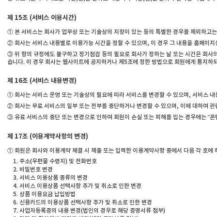
제 15조 (서비스 이용시간)
① 본 서비스는 회사가 업무상 또는 기술상의 지장이 있는 등의 특별한 경우를 제외하고는 연
② 회사는 서비스 내용별로 이용가능 시간을 정할 수 있으며, 이 경우 그 내용을 홈페이지
③ 위 항의 규정에도 불구하고 정기점검 등의 필요로 회사가 정하는 날 또는 시간은 회사의
습니다. 이 경우 회사는 웹사이트에 공지하거나 제5조에 정한 방법으로 회원에게 통지하되,
제 16조 (서비스 내용변경)
① 회사는 서비스 운영 또는 기술상의 필요에 따라 서비스를 변경할 수 있으며, 서비스 내용
② 회사는 무료 서비스의 일부 또는 전부를 중단하거나 변경할 수 있으며, 이에 대하여 관
③ 유료 서비스의 중단 또는 변경으로 인하여 회원이 손실 또는 피해를 입는 경우에는 “
제 17조 (이용계약사항의 변경)
① 회원은 회사와 이용계약 체결 시 제출 또는 입력한 이용계약사항 중에서 다음 각 호에
주소(우편물 수령지) 및 전화번호
비밀번호 변경
서비스 이용상품 종류의 변경
서비스 이용상품 선택사항 추가 및 취소로 인한 변경
상품 이용요금 납입방법
신용카드의 이용상품 선택사항 추가 및 취소로 인한 변경
사업자등록증의 내용 변경(법인의 경우로 해당 증명서류 첨부)