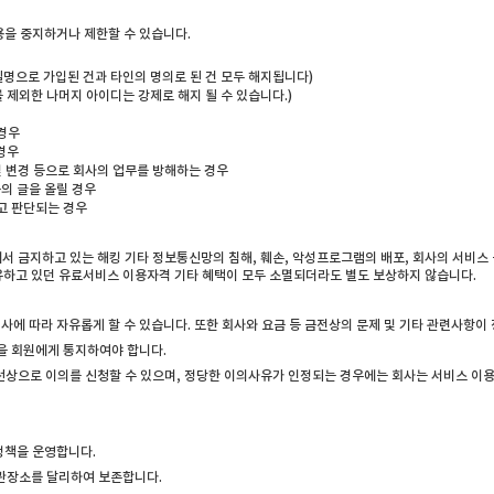
용을 중지하거나 제한할 수 있습니다.
실명으로 가입된 건과 타인의 명의로 된 건 모두 해지됩니다)
 제외한 나머지 아이디는 강제로 해지 될 수 있습니다.)
경우
경우
및 변경 등으로 회사의 업무를 방해하는 경우
등의 글을 올릴 경우
고 판단되는 경우
에서 금지하고 있는 해킹 기타 정보통신망의 침해, 훼손, 악성프로그램의 배포, 회사의 서비
유하고 있던 유료서비스 이용자격 기타 혜택이 모두 소멸되더라도 별도 보상하지 않습니다.
에 따라 자유롭게 할 수 있습니다. 또한 회사와 요금 등 금전상의 문제 및 기타 관련사항이 
실을 회원에게 통지하여야 합니다.
선상으로 이의를 신청할 수 있으며, 정당한 이의사유가 인정되는 경우에는 회사는 서비스 이
정책을 운영합니다.
관장소를 달리하여 보존합니다.